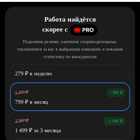
Работа найдётся
скорее
c
Поднимем резюме, напишем сопроводительные,
откликнемся за вас в выбранные компании и покажем
статистику по конкурентам
279
₽
в неделю
1 195
₽
−396
₽
799
₽
в месяц
3 587
₽
−2 088
₽
1 499
₽
за 3 месяца