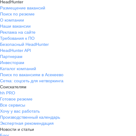
HeadHunter
Размещение вакансий
Поиск по резюме
О компании
Наши вакансии
Реклама на сайте
Требования к ПО
Безопасный HeadHunter
HeadHunter API
Партнерам
Инвесторам
Каталог компаний
Поиск по вакансиям в Асекеево
Сетка: соцсеть для нетворкинга
Соискателям
hh PRO
Готовое резюме
Все сервисы
Хочу у вас работать
Производственный календарь
Экспертная рекомендация
Новости и статьи
Блог